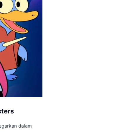
sters
egarkan dalam