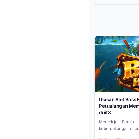
Ulasan Slot Bass
Petualangan Mema
duit8
Menjelajahi Peraira
keberuntungan di dun
membawa pemain ke 