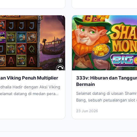
an Viking Penuh Multiplier
333v: Hiburan dan Tangg
Bermain
dhalla Hadir dengan Aksi Viking
Selamat datang di ulasan Sham
elamat datang di medan perang
Bang, sebuah petualangan slot 
u saja merilis 898aa...
memadukan pesona keberuntung
23 Jun 2026
dengan...