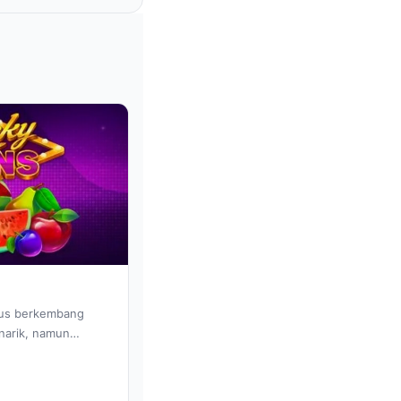
erus berkembang
narik, namun
 kunci dari