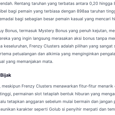
 rendah. Rentang taruhan yang terbatas antara 0,20 hingga
sibel bagi pemain yang terbiasa dengan 898aa taruhan ting
emadai bagi sebagian besar pemain kasual yang mencari hi
uy Bonus, termasuk Mystery Bonus yang penuh kejutan, m
i mereka yang ingin langsung merasakan aksi bonus tanpa 
a keseluruhan, Frenzy Clusters adalah pilihan yang sangat 
rtema petualangan dan alkimia yang menginginkan penga
sual yang memanjakan mata.
Bijak
 meskipun Frenzy Clusters menawarkan fitur-fitur menarik
inggi, permainan slot tetaplah bentuk hiburan yang meng
lalu tetapkan anggaran sebelum mulai bermain dan jangan
keunikan karakter seperti Golub si penyihir merpati dan t