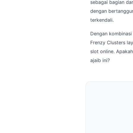
sebagai bagian dar
dengan bertanggu
terkendali.
Dengan kombinasi f
Frenzy Clusters la
slot online. Apaka
ajaib ini?