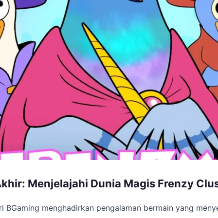
khir: Menjelajahi Dunia Magis Frenzy Clu
ari BGaming menghadirkan pengalaman bermain yang meny