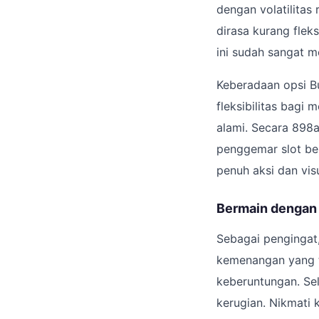
dengan volatilitas
dirasa kurang flek
ini sudah sangat m
Keberadaan opsi B
fleksibilitas bag
alami. Secara 898a
penggemar slot be
penuh aksi dan vi
Bermain dengan 
Sebagai pengingat,
kemenangan yang t
keberuntungan. Se
kerugian. Nikmati 