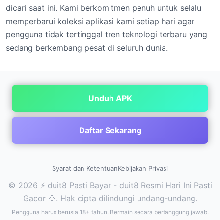
dicari saat ini. Kami berkomitmen penuh untuk selalu
memperbarui koleksi aplikasi kami setiap hari agar
pengguna tidak tertinggal tren teknologi terbaru yang
sedang berkembang pesat di seluruh dunia.
Unduh APK
Daftar Sekarang
Syarat dan Ketentuan
Kebijakan Privasi
© 2026 ⚡ duit8 Pasti Bayar - duit8 Resmi Hari Ini Pasti
Gacor 💎. Hak cipta dilindungi undang-undang.
Pengguna harus berusia 18+ tahun. Bermain secara bertanggung jawab.