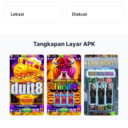
Lokasi
Diskusi
Tangkapan Layar APK