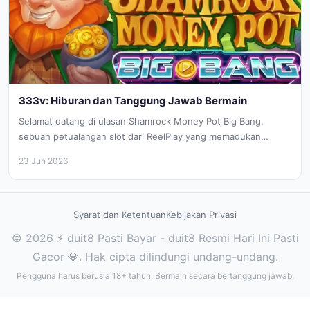
333v: Hiburan dan Tanggung Jawab Bermain
Selamat datang di ulasan Shamrock Money Pot Big Bang,
sebuah petualangan slot dari ReelPlay yang memadukan
pesona keberuntungan Irlandia dengan...
23 Jun 2026
Syarat dan Ketentuan
Kebijakan Privasi
© 2026 ⚡ duit8 Pasti Bayar - duit8 Resmi Hari Ini Pasti
Gacor 💎. Hak cipta dilindungi undang-undang.
Pengguna harus berusia 18+ tahun. Bermain secara bertanggung jawab.