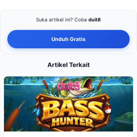
Suka artikel ini? Coba
duit8
Unduh Gratis
Artikel Terkait