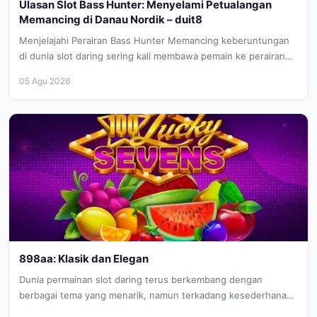
Ulasan Slot Bass Hunter: Menyelami Petualangan
Memancing di Danau Nordik – duit8
Menjelajahi Perairan Bass Hunter Memancing keberuntungan
di dunia slot daring sering kali membawa pemain ke perairan
yang sudah dikenal, namun...
05 Agu 2026
898aa: Klasik dan Elegan
Dunia permainan slot daring terus berkembang dengan
berbagai tema yang menarik, namun terkadang kesederhanaan
adalah kunci dari pengalaman bermain yang...