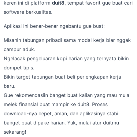
keren ini di platform
duit8
, tempat favorit gue buat cari
software berkualitas.
Aplikasi ini bener-bener ngebantu gue buat:
Misahin tabungan pribadi sama modal kerja biar nggak
campur aduk.
Ngelacak pengeluaran kopi harian yang ternyata bikin
dompet tipis.
Bikin target tabungan buat beli perlengkapan kerja
baru.
Gue rekomendasiin banget buat kalian yang mau mulai
melek finansial buat mampir ke duit8. Proses
download-nya cepet, aman, dan aplikasinya stabil
banget buat dipake harian. Yuk, mulai atur duitmu
sekarang!